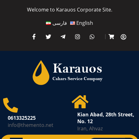
Welcome to Karauos Corporate Site.
فارسی
English
Kian Abad, 28th Street,
0613325225
No. 12
info@themento.net
Iran, Ahvaz