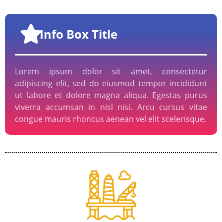
Info Box Title
Lorem ipsum dolor sit amet, consectetur
adipiscing elit, sed do eiusmod tempor incididunt
ut labore et dolore magna aliqua. Egestas purus
viverra accumsan in nisl nisi. Arcu cursus vitae
congue mauris rhoncus aenean vel elit scelerisque.