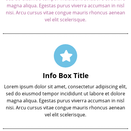
magna aliqua. Egestas purus viverra accumsan in nisl
nisi. Arcu cursus vitae congue mauris rhoncus aenean
vel elit scelerisque.
Info Box Title
Lorem ipsum dolor sit amet, consectetur adipiscing elit,
sed do eiusmod tempor incididunt ut labore et dolore
magna aliqua. Egestas purus viverra accumsan in nisl
nisi. Arcu cursus vitae congue mauris rhoncus aenean
vel elit scelerisque.