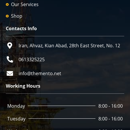
Our Services
Shop
Contacts Info
Iran, Ahvaz, Kian Abad, 28th East Street, No. 12
0613325225
info@themento.net
Working Hours
Monday
8:00 - 16:00
Tuesday
8:00 - 16:00