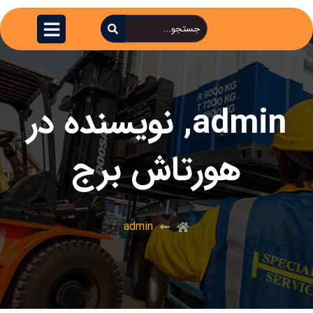
admin, نویسنده در
هورتاش برج
admin