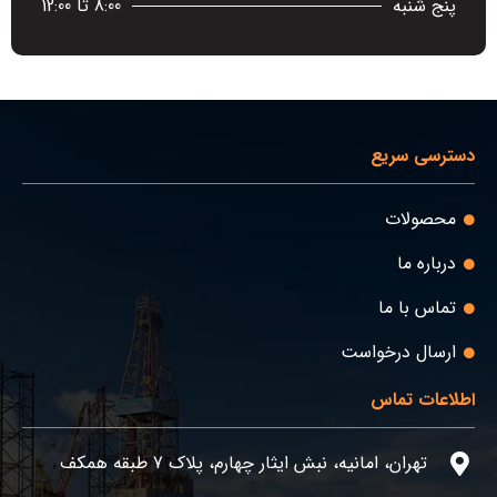
پنج شنبه
8:00 تا 12:00
دسترسی سریع
محصولات
درباره ما
تماس با ما
ارسال درخواست
اطلاعات تماس
تهران، امانیه، نبش ایثار چهارم، پلاک 7 طبقه همکف